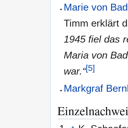
Marie von Bad
Timm erklärt 
1945 fiel das
Maria von Bade
[
5
]
war.“
Markgraf Bern
Einzelnachwei