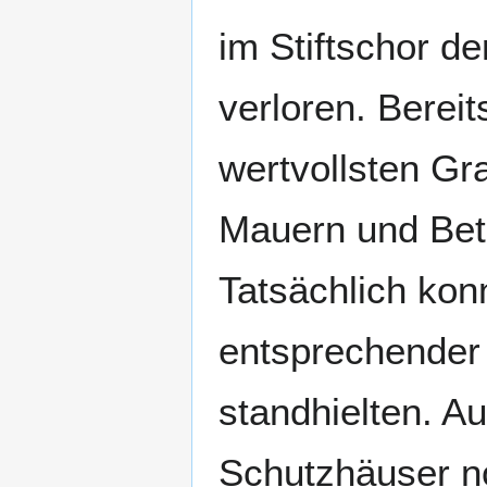
im Stiftschor d
verloren. Bereit
wertvollsten Gr
Mauern und Beto
Tatsächlich kon
entsprechender
standhielten. A
Schutzhäuser n