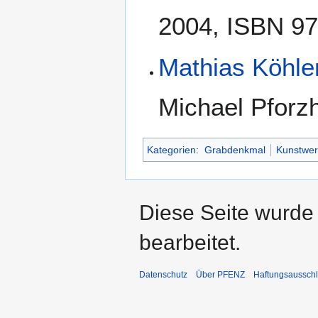
2004, ISBN 97
Mathias Köhle
Michael Pforz
Kategorien
:
Grabdenkmal
Kunstwer
Diese Seite wurde
bearbeitet.
Datenschutz
Über PFENZ
Haftungsaussch