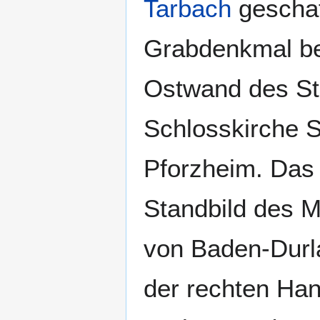
Tarbach
geschaf
Grabdenkmal bef
Ostwand des Sti
Schlosskirche S
Pforzheim. Das
Standbild des Ma
von Baden-Durla
der rechten Han