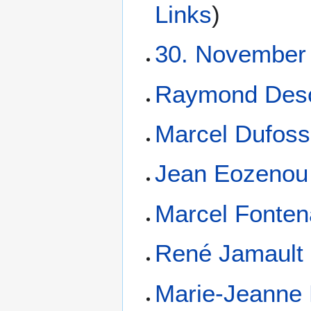
Links
)
30. November
Raymond Des
Marcel Dufoss
Jean Eozenou
Marcel Fontena
René Jamault
Marie-Jeanne 