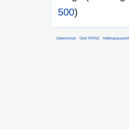
500
)
Datenschutz
Über PFENZ
Haftungsaussch