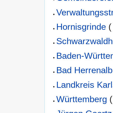
Verwaltungsst
Hornisgrinde
(
Schwarzwaldh
Baden-Württe
Bad Herrenalb
Landkreis Kar
Württemberg
(