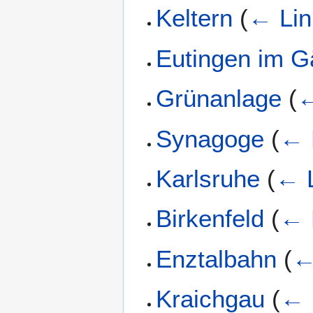
Keltern
(
← Lin
Eutingen im G
Grünanlage
(
←
Synagoge
(
← 
Karlsruhe
(
← 
Birkenfeld
(
← 
Enztalbahn
(
←
Kraichgau
(
← 