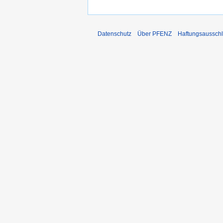
Datenschutz
Über PFENZ
Haftungsaussch