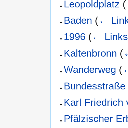
Leopoldplatz
(
Baden
(
← Lin
1996
(
← Link
Kaltenbronn
(
Wanderweg
(
←
Bundesstraße
Karl Friedrich
Pfälzischer Er