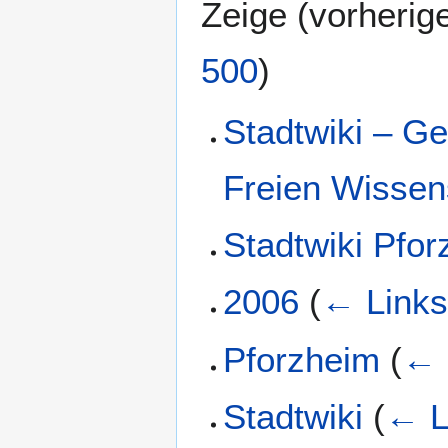
Zeige (
vorherig
500
)
Stadtwiki – Ge
Freien Wissen
Stadtwiki Pfo
2006
(
← Link
Pforzheim
(
← 
Stadtwiki
(
← L