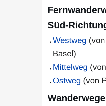
Fernwanderw
Süd-Richtun
Westweg
(vo
Basel)
Mittelweg
(von
Ostweg
(von P
Wanderwege 