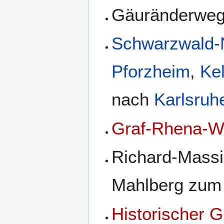
Gäuränderweg
Schwarzwald-
Pforzheim
,
Kel
nach
Karlsruh
Graf-Rhena-
Richard-Mass
Mahlberg zum 
Historischer 