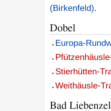
(Birkenfeld)
.
Dobel
Europa-Rund
Pfützenhäusle-
Stierhütten-Tra
Weithäusle-Tra
Bad Liebenzel