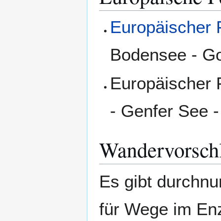
Europäischer 
Bodensee - Got
Europäischer 
- Genfer See -
Wandervorsch
Es gibt durchn
für Wege im Enz