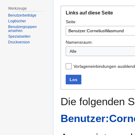
Werkzeuge
Zur
Zur
Links auf diese Seite
Navigation
Suche
Benutzerbeiträge
Logbücher
Seite:
springen
springen
Benutzergruppen
ansehen
Spezialseiten
Namensraum:
Druckversion
Alle
Vorlageneinbindungen ausblen
Los
Die folgenden S
Benutzer:Cor