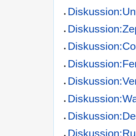
Diskussion:Unt
Diskussion:Ze
Diskussion:C
Diskussion:Fe
Diskussion:Ve
Diskussion:Wa
Diskussion:De
Diskussion:Ru