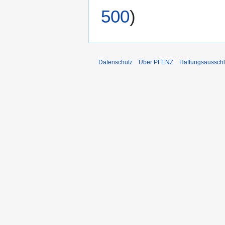
500
)
Datenschutz
Über PFENZ
Haftungsaussch