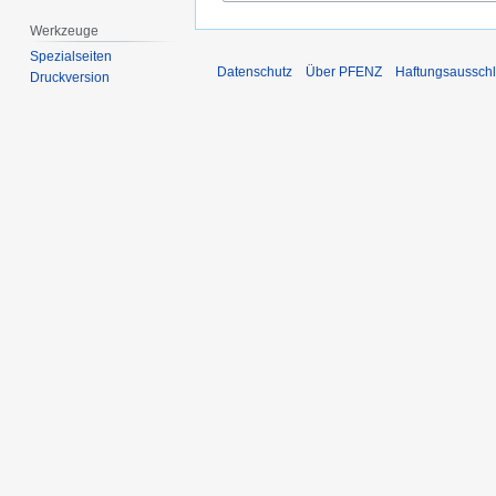
Werkzeuge
Spezialseiten
Datenschutz
Über PFENZ
Haftungsaussch
Druckversion