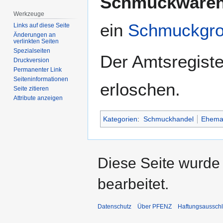
Schmuckwaren
Navigation
Suche
Werkzeuge
springen
springen
ein
Schmuckgro
Links auf diese Seite
Änderungen an
verlinkten Seiten
Spezialseiten
Der Amtsregist
Druckversion
Permanenter Link
Seiten­­informationen
erloschen.
Seite zitieren
Attribute anzeigen
Kategorien
:
Schmuckhandel
Ehema
Diese Seite wurde
bearbeitet.
Datenschutz
Über PFENZ
Haftungsaussch