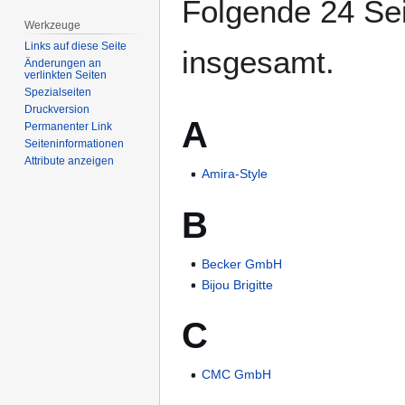
Folgende 24 Sei
Werkzeuge
Links auf diese Seite
insgesamt.
Änderungen an
verlinkten Seiten
Spezialseiten
Druckversion
A
Permanenter Link
Seiten­­informationen
Attribute anzeigen
Amira-Style
B
Becker GmbH
Bijou Brigitte
C
CMC GmbH