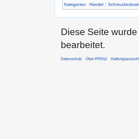
Kategorien
:
Handel
Schmuckindustr
Diese Seite wurde
bearbeitet.
Datenschutz
Über PFENZ
Haftungsaussch