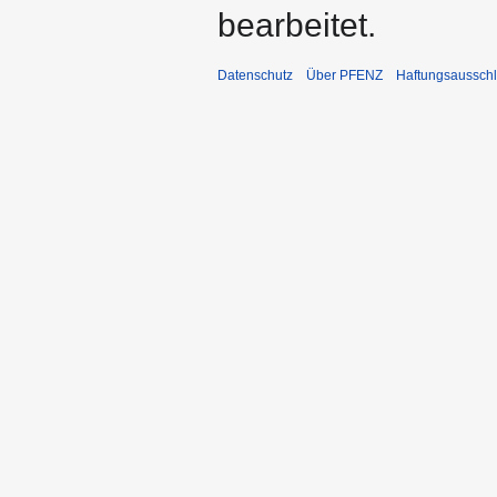
bearbeitet.
Datenschutz
Über PFENZ
Haftungsaussch