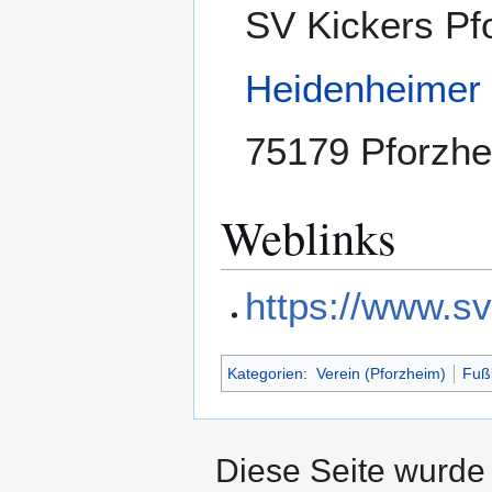
SV Kickers Pf
Heidenheimer
75179 Pforzh
Weblinks
https://www.s
Kategorien
:
Verein (Pforzheim)
Fußb
Diese Seite wurde