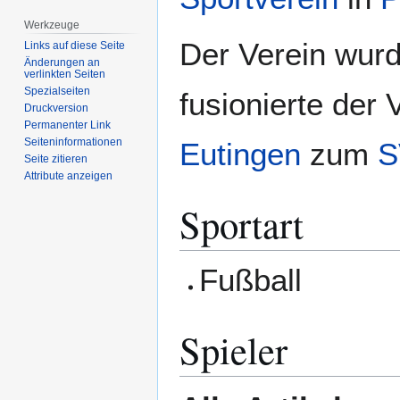
Werkzeuge
Der Verein wur
Links auf diese Seite
Änderungen an
verlinkten Seiten
Spezialseiten
fusionierte der
Druckversion
Permanenter Link
Seiten­­informationen
Eutingen
zum
S
Seite zitieren
Attribute anzeigen
Sportart
Fußball
Spieler