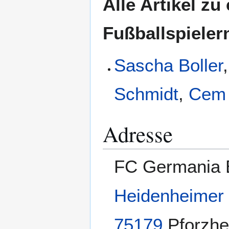
Alle Artikel z
Fußballspielern
Sascha Boller
Schmidt
,
Cem 
Adresse
FC Germania B
Heidenheimer
75179
Pforzh