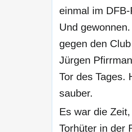
einmal im DFB-
Und gewonnen. 1
gegen den Club 
Jürgen Pfirrman
Tor des Tages. 
sauber.
Es war die Zeit,
Torhüter in der