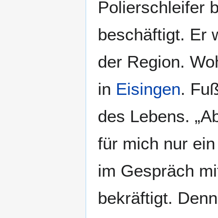
Polierschleifer 
beschäftigt. Er
der Region. Wo
in
Eisingen
. Fuß
des Lebens. „Ab
für mich nur ein
im Gespräch mit
bekräftigt. Denn