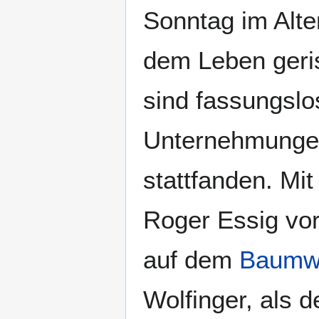
Sonntag im Alte
dem Leben geris
sind fassungsl
Unternehmungen
stattfanden. Mi
Roger Essig vo
auf dem
Baumwi
Wolfinger, als 