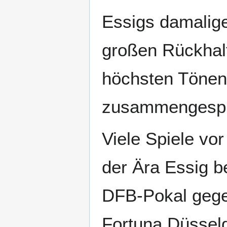
Essigs damalige
großen Rückhal
höchsten Tönen.
zusammengespie
Viele Spiele vor
der Ära Essig be
DFB-Pokal gege
Fortuna Düssel