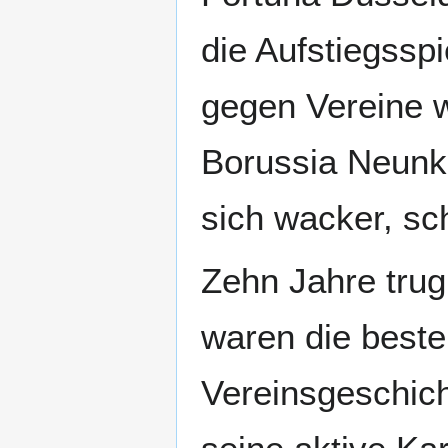
die Aufstiegsspi
gegen Vereine 
Borussia Neunki
sich wacker, sc
Zehn Jahre trug
waren die beste
Vereinsgeschich