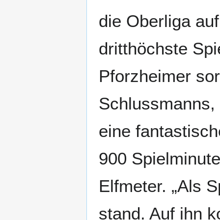
die Oberliga au
dritthöchste Sp
Pforzheimer sor
Schlussmanns, d
eine fantastisc
900 Spielminute
Elfmeter. „Als S
stand. Auf ihn 