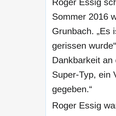
Roger Essig sc
Sommer 2016 w
Grunbach. „Es 
gerissen wurde“
Dankbarkeit an 
Super-Typ, ein 
gegeben.“
Roger Essig war