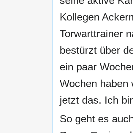
seine aktive Ka
Kollegen Ackerm
Torwarttrainer 
bestürzt über d
ein paar Woche
Wochen haben w
jetzt das. Ich bin
So geht es auch