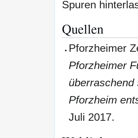
Spuren hinterla
Quellen
Pforzheimer Z
Pforzheimer F
überraschend s
Pforzheim ent
Juli 2017.