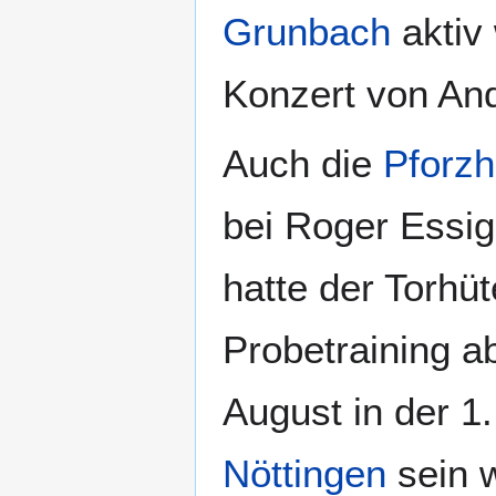
Grunbach
aktiv 
Konzert von And
Auch die
Pforzh
bei Roger Essig
hatte der Torhü
Probetraining a
August in der 
Nöttingen
sein w