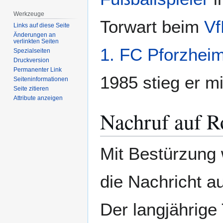
Werkzeuge
Torwart beim
Vf
Links auf diese Seite
Änderungen an
verlinkten Seiten
1. FC Pforzhei
Spezialseiten
Druckversion
Permanenter Link
1985 stieg er m
Seiten­­informationen
Seite zitieren
Attribute anzeigen
Nachruf auf R
Mit Bestürzung 
die Nachricht a
Der langjährige