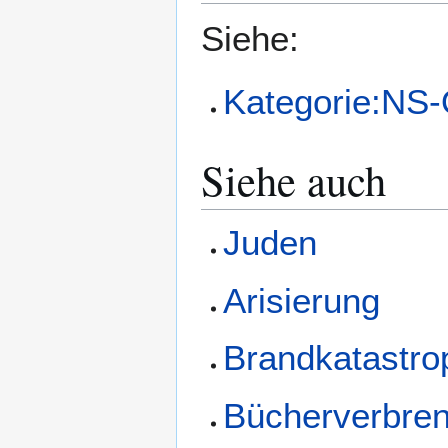
Siehe:
Kategorie:NS-
Siehe auch
Juden
Arisierung
Brandkatastro
Bücherverbre