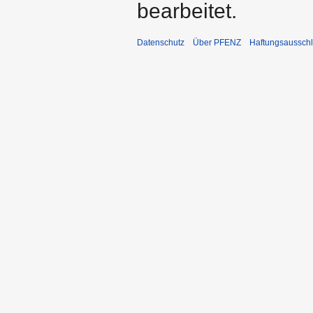
bearbeitet.
Datenschutz
Über PFENZ
Haftungsaussch