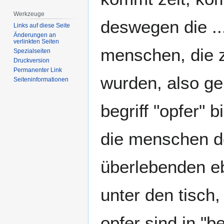
Werkzeuge
deswegen die ..
Links auf diese Seite
Änderungen an
verlinkten Seiten
menschen, die zi
Spezialseiten
Druckversion
Permanenter Link
wurden, also ge
Seiten­­informationen
begriff "opfer" 
die menschen de
überlebenden ebe
unter den tisch,
opfer sind in "b