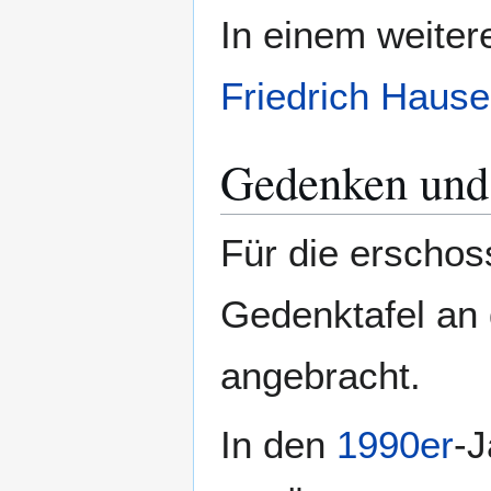
In einem weiter
Friedrich Hause
Gedenken und
Für die erscho
Gedenktafel an
angebracht.
In den
1990er
-