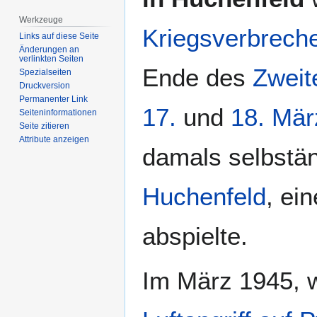
Werkzeuge
Kriegsverbrech
Links auf diese Seite
Änderungen an
verlinkten Seiten
Ende des
Zweit
Spezialseiten
Druckversion
Permanenter Link
17.
und
18. Mär
Seiten­­informationen
Seite zitieren
Attribute anzeigen
damals selbstä
Huchenfeld
, ei
abspielte.
Im März 1945, 