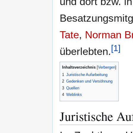
und dort bzw. i
Besatzungsmitg
Tate
,
Norman Br
[
1
]
überlebten.
Inhaltsverzeichnis
1
Juristische Aufarbeitung
2
Gedenken und Versöhnung
3
Quellen
4
Weblinks
Juristische Au