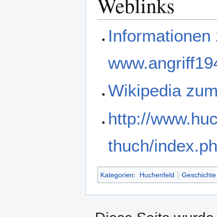
Weblinks
Informationen 
www.angriff19
Wikipedia zu
http://www.huc
thuch/index.p
Kategorien
:
Huchenfeld
Geschichte