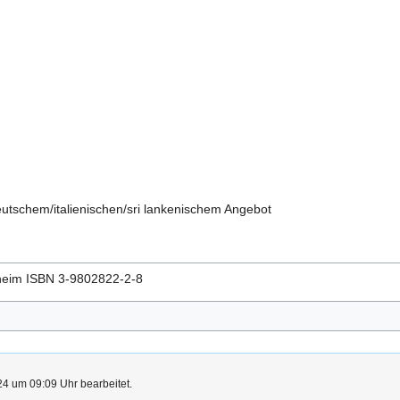
d
utschem/italienischen/sri lankenischem Angebot
heim ISBN 3-9802822-2-8
4 um 09:09 Uhr bearbeitet.