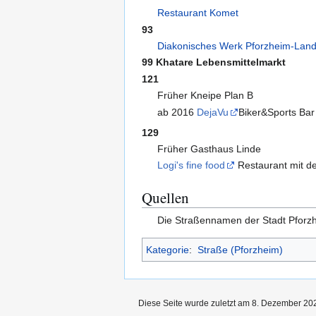
Restaurant Komet
93
Diakonisches Werk Pforzheim-Lan
99 Khatare Lebensmittelmarkt
121
Früher Kneipe Plan B
ab 2016
DejaVu
Biker&Sports Bar
129
Früher Gasthaus Linde
Logi's fine food
Restaurant mit de
Quellen
Die Straßennamen der Stadt Pforz
Kategorie
:
Straße (Pforzheim)
Diese Seite wurde zuletzt am 8. Dezember 202