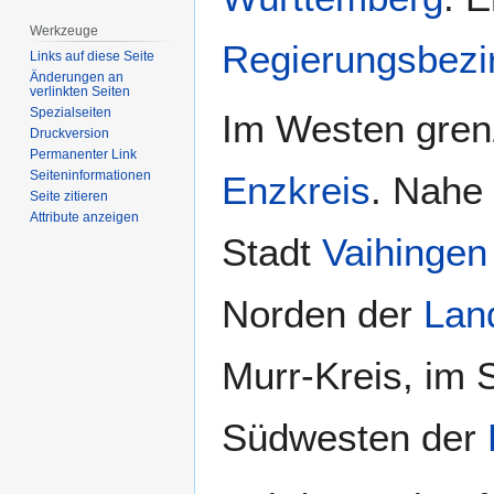
Werkzeuge
Regierungsbezir
Links auf diese Seite
Änderungen an
verlinkten Seiten
Spezialseiten
Im Westen gren
Druckversion
Permanenter Link
Seiten­­informationen
Enzkreis
. Nahe 
Seite zitieren
Attribute anzeigen
Stadt
Vaihingen
Norden der
Lan
Murr-Kreis, im 
Südwesten der