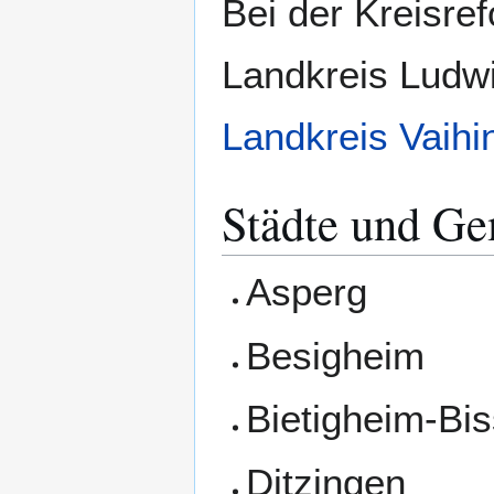
Bei der Kreisre
Landkreis Ludw
Landkreis Vaihi
Städte und Ge
Asperg
Besigheim
Bietigheim-Bi
Ditzingen