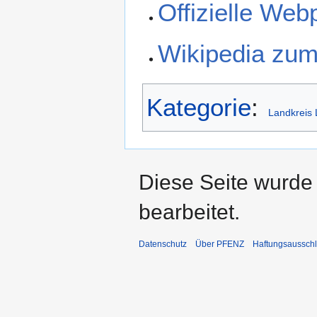
Offizielle We
Wikipedia zum
Kategorie
:
Landkreis
Diese Seite wurde
bearbeitet.
Datenschutz
Über PFENZ
Haftungsaussch