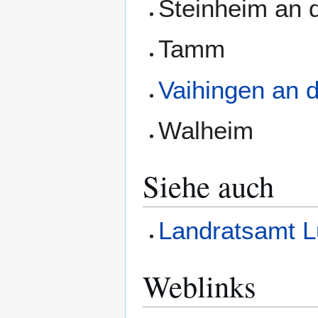
Steinheim an 
Tamm
Vaihingen an 
Walheim
Siehe auch
Landratsamt 
Weblinks