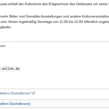
uses erhielt der Kulturkreis das Erdgeschoss des Gebäudes um sein
r mehr Bilder und Gemälde Ausstellungen und andere Kulturveranstalt
vom Verein regelmäßig Sonntags von 11:00 bis 12:00 öffentlich zugän
glieder.
ronn
t-online.de
 Niefern-Öschelbronn”
iefern-Öschelbronn)