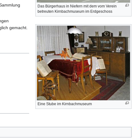
e Sammlung
Das Bürgerhaus in Niefern mit dem vom Verein
betreuten Kirnbachmuseum im Erdgeschoss
ungen
glich gemacht.
Eine Stube im Kirnbachmuseum