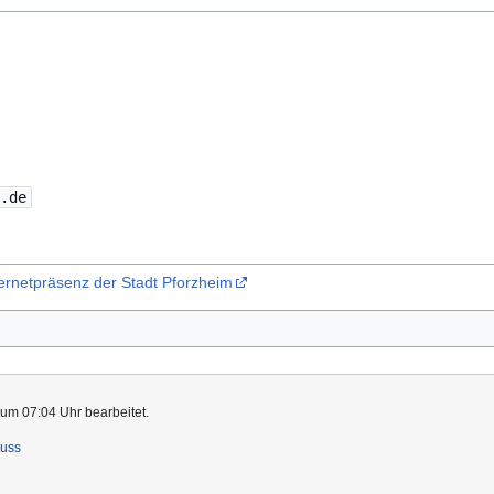
m.de
nternetpräsenz der Stadt Pforzheim
 um 07:04 Uhr bearbeitet.
luss