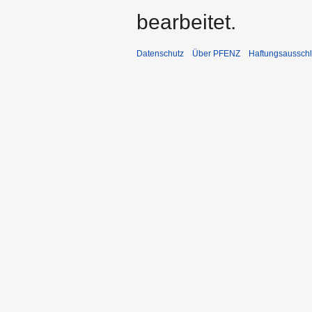
bearbeitet.
Datenschutz
Über PFENZ
Haftungsaussch