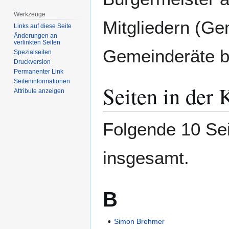
Werkzeuge
Mitgliedern (Ge
Links auf diese Seite
Änderungen an
verlinkten Seiten
Gemeinderäte be
Spezialseiten
Druckversion
Permanenter Link
Seiten­­informationen
Seiten in der
Attribute anzeigen
Folgende 10 Sei
insgesamt.
B
Simon Brehmer