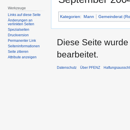
Werkzeuge
Links auf diese Seite
Kategorien
:
Mann
Gemeinderat (Ro
Änderungen an
verlinkten Seiten
Spezialseiten
Druckversion
Diese Seite wurde 
Permanenter Link
Seiten­­informationen
bearbeitet.
Seite zitieren
Attribute anzeigen
Datenschutz
Über PFENZ
Haftungsaussch