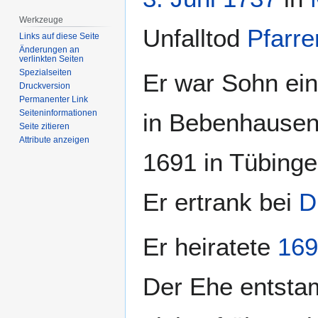
Werkzeuge
Unfalltod
Pfarre
Links auf diese Seite
Änderungen an
verlinkten Seiten
Spezialseiten
Er war Sohn ei
Druckversion
Permanenter Link
Seiten­­informationen
in Bebenhausen,
Seite zitieren
Attribute anzeigen
1691 in Tübinge
Er ertrank bei
D
Er heiratete
169
Der Ehe entsta