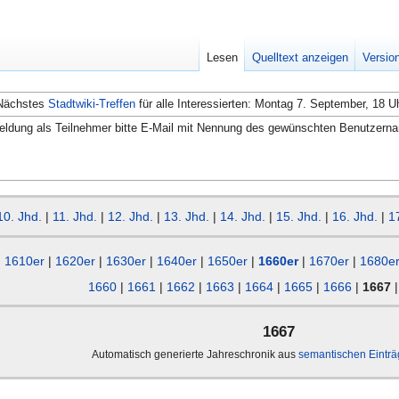
Lesen
Quelltext anzeigen
Versio
Nächstes
Stadtwiki-Treffen
für alle Interessierten: Montag 7. September, 18 U
ldung als Teilnehmer bitte E-Mail mit Nennung des gewünschten Benutzern
10. Jhd.
|
11. Jhd.
|
12. Jhd.
|
13. Jhd.
|
14. Jhd.
|
15. Jhd.
|
16. Jhd.
|
1
1610er
|
1620er
|
1630er
|
1640er
|
1650er
|
1660er
|
1670er
|
1680e
1660
|
1661
|
1662
|
1663
|
1664
|
1665
|
1666
|
1667
1667
Automatisch generierte Jahreschronik aus
semantischen Eintr