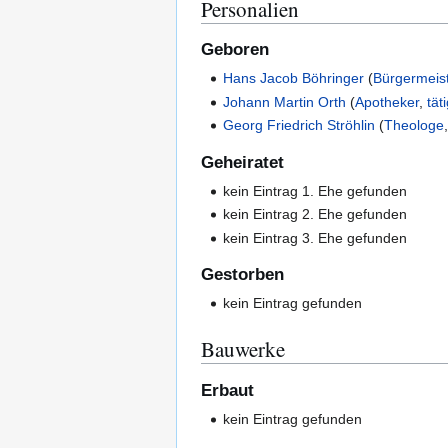
Personalien
Geboren
Hans Jacob Böhringer
(
Bürgermeis
Johann Martin Orth
(
Apotheker
,
tät
Georg Friedrich Ströhlin
(
Theologe
Geheiratet
kein Eintrag 1. Ehe gefunden
kein Eintrag 2. Ehe gefunden
kein Eintrag 3. Ehe gefunden
Gestorben
kein Eintrag gefunden
Bauwerke
Erbaut
kein Eintrag gefunden