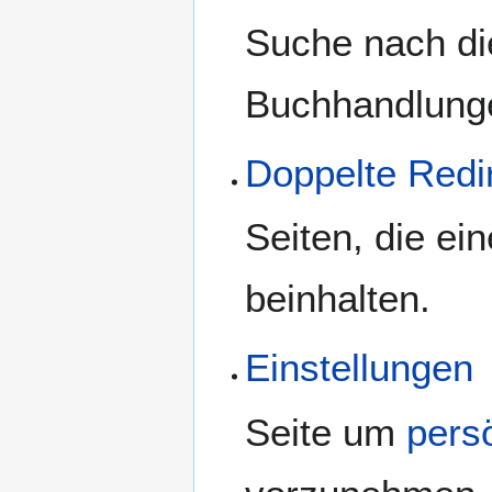
Suche nach di
Buchhandlung
Doppelte Redi
Seiten, die ei
beinhalten.
Einstellungen
Seite um
pers