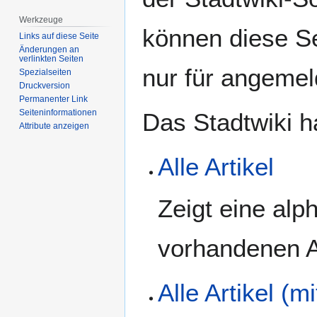
Werkzeuge
können diese Se
Links auf diese Seite
Änderungen an
verlinkten Seiten
nur für angemel
Spezialseiten
Druckversion
Permanenter Link
Seiten­­informationen
Das Stadtwiki h
Attribute anzeigen
Alle Artikel
Zeigt eine alph
vorhandenen Ar
Alle Artikel (mi