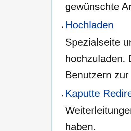
gewünschte Ar
Hochladen
Spezialseite u
hochzuladen. 
Benutzern zur
Kaputte Redir
Weiterleitungen
haben.