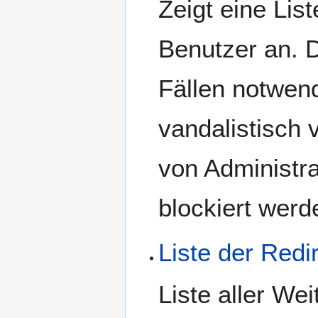
Zeigt eine Lis
Benutzer an. 
Fällen notwend
vandalistisch
von Administr
blockiert werd
Liste der Redir
Liste aller Wei