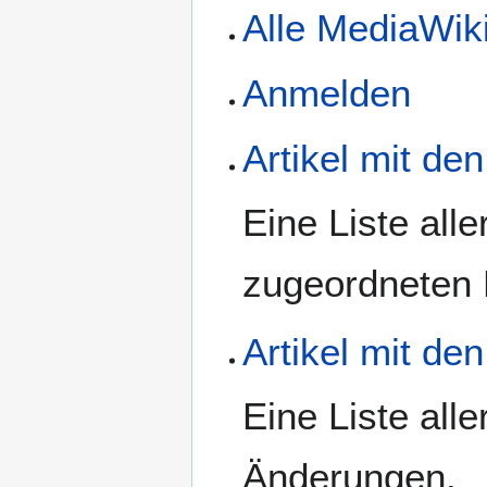
Alle MediaWik
Anmelden
Artikel mit de
Eine Liste all
zugeordneten K
Artikel mit d
Eine Liste alle
Änderungen.