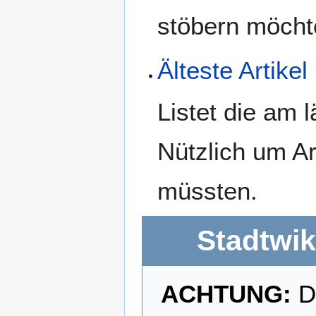
stöbern möchte
Älteste Artikel
Listet die am 
Nützlich um Art
müssten.
Stadtwik
ACHTUNG:
Di