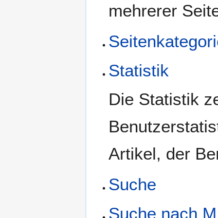
mehrerer Seit
Seitenkategor
Statistik
Die Statistik z
Benutzerstatis
Artikel, der B
Suche
Suche nach M