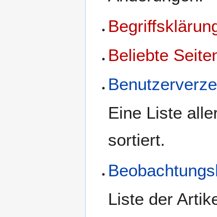
Begriffsklärun
Beliebte Seite
Benutzerverze
Eine Liste all
sortiert.
Beobachtungsl
Liste der Arti