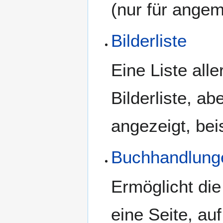
(nur für ange
Bilderliste
Eine Liste all
Bilderliste, a
angezeigt, be
Buchhandlung
Ermöglicht di
eine Seite, au