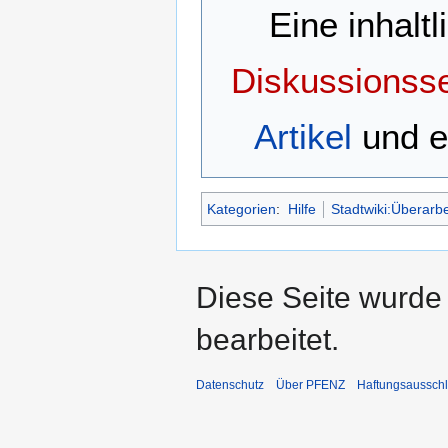
Eine inhalt
Diskussionsse
Artikel
und e
Kategorien
:
Hilfe
Stadtwiki:Überarbe
Diese Seite wurde
bearbeitet.
Datenschutz
Über PFENZ
Haftungsaussch