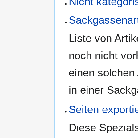
Nicht kategori
Sackgassenart
Liste von Artik
noch nicht vor
einen solchen 
in einer Sack
Seiten exporti
Diese Spezials