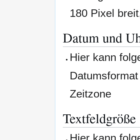
180 Pixel brei
Datum und Uh
Hier kann folg
Datumsformat
Zeitzone
Textfeldgröße
Hier kann folg