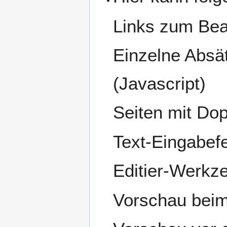
Links zum Bea
Einzelne Absät
(Javascript)
Seiten mit Dop
Text-Eingabefe
Editier-Werkz
Vorschau beim