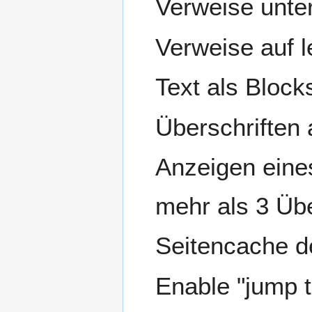
Verweise unte
Verweise auf 
Text als Block
Überschriften
Anzeigen eines
mehr als 3 Übe
Seitencache d
Enable "jump to