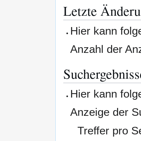
Letzte Änderu
Hier kann folg
Anzahl der An
Suchergebniss
Hier kann folg
Anzeige der S
Treffer pro S