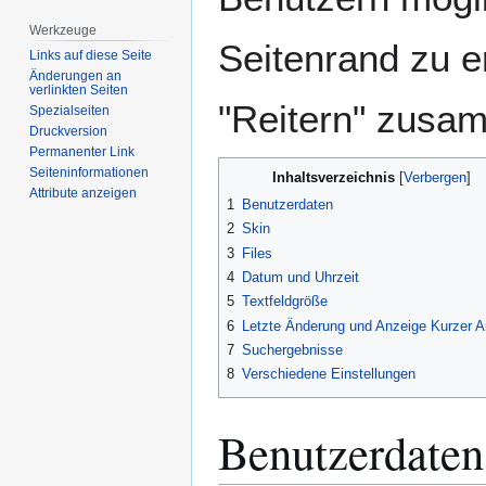
Werkzeuge
Seitenrand zu e
Links auf diese Seite
Änderungen an
verlinkten Seiten
"Reitern" zusa
Spezialseiten
Druckversion
Permanenter Link
Seiten­­informationen
Inhaltsverzeichnis
Attribute anzeigen
1
Benutzerdaten
2
Skin
3
Files
4
Datum und Uhrzeit
5
Textfeldgröße
6
Letzte Änderung und Anzeige Kurzer Ar
7
Suchergebnisse
8
Verschiedene Einstellungen
Benutzerdaten