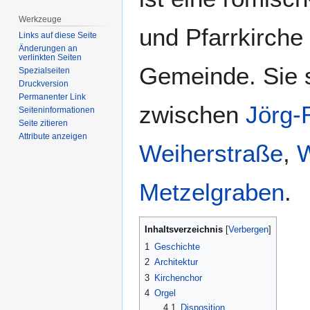
Werkzeuge
und Pfarrkirche
Links auf diese Seite
Änderungen an
verlinkten Seiten
Gemeinde. Sie s
Spezialseiten
Druckversion
Permanenter Link
zwischen
Jörg-
Seiten­­informationen
Seite zitieren
Attribute anzeigen
Weiherstraße
,
W
Metzelgraben
.
Inhaltsverzeichnis
1
Geschichte
2
Architektur
3
Kirchenchor
4
Orgel
4.1
Disposition