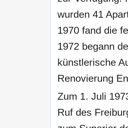
wurden 41 Apar
1970 fand die f
1972 begann der
künstlerische A
Renovierung En
Zum 1. Juli 197
Ruf des Freibur