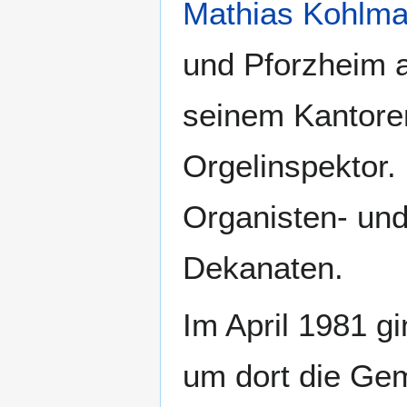
Mathias Kohlm
und Pforzheim 
seinem Kantoren
Orgelinspektor.
Organisten- und
Dekanaten.
Im April 1981 g
um dort die Gem