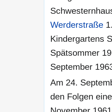
Schwesternhause
Werderstraße
1.
Kindergartens S
Spätsommer 1963
September 1963 
Am 24. Septembe
den Folgen eine
November 1961