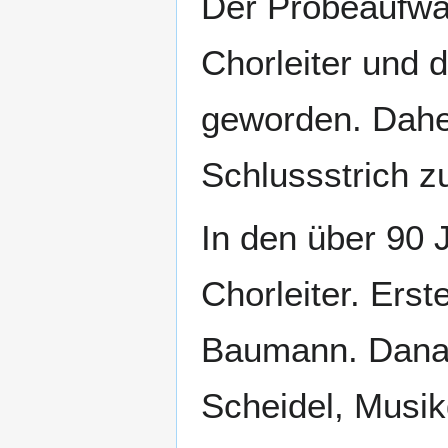
Der Probeaufwa
Chorleiter und
geworden. Daher
Schlussstrich z
In den über 90 
Chorleiter. Ers
Baumann. Danac
Scheidel, Musikd