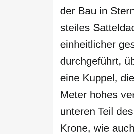
der Bau in Ster
steiles Satteld
einheitlicher g
durchgeführt, ü
eine Kuppel, die
Meter hohes ver
unteren Teil de
Krone, wie auch