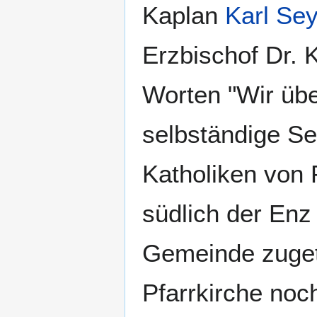
Kaplan
Karl Sey
Erzbischof Dr. K
Worten "Wir übe
selbständige Se
Katholiken von 
südlich der En
Gemeinde zuget
Pfarrkirche noc