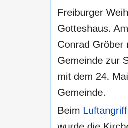
Freiburger Weih
Gotteshaus. Am 
Conrad Gröber 
Gemeinde zur St
mit dem 24. Mai
Gemeinde.
Beim
Luftangrif
wurde die Kirch