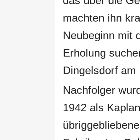
das über die G
machten ihn kran
Neubeginn mit 
Erholung suchen
Dingelsdorf am
Nachfolger wur
1942 als Kaplan
übriggebliebene