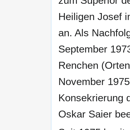
zum Superior d
Heiligen Josef 
an. Als Nachfol
September 1973 
Renchen (Orten
November 1975 
Konsekrierung d
Oskar Saier bee