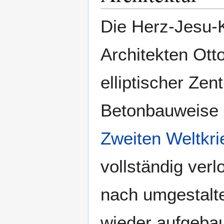
Die Herz-Jesu-
Architekten Ott
elliptischer Zen
Betonbauweise 
Zweiten Weltkri
vollständig ver
nach umgestalte
wieder aufgebaut