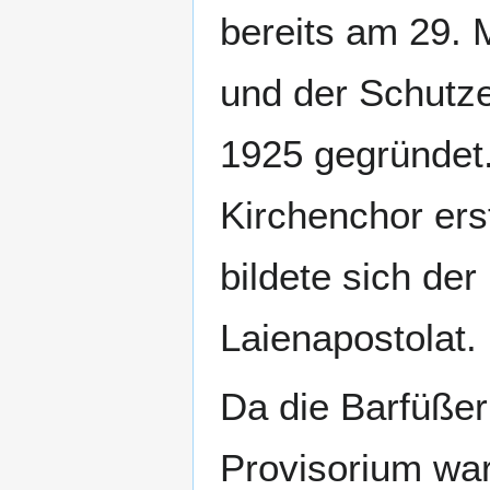
bereits am 29. 
und der Schutze
1925 gegründet.
Kirchenchor er
bildete sich der
Laienapostolat.
Da die Barfüßer
Provisorium war