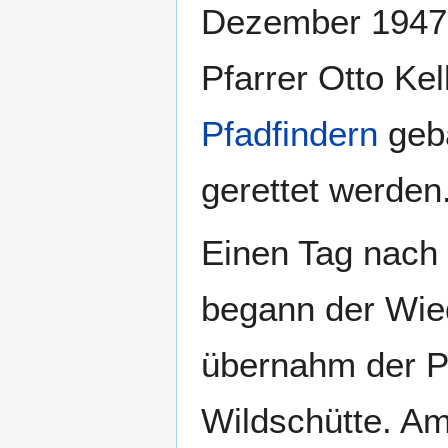
Dezember 1947 
Pfarrer Otto Ke
Pfadfindern
geb
gerettet werden
Einen Tag nach
begann der Wied
übernahm der P
Wildschütte. Am