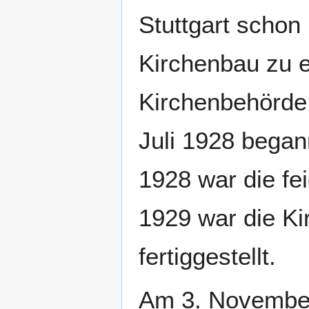
Stuttgart schon
Kirchenbau zu e
Kirchenbehörde
Juli 1928 bega
1928 war die fe
1929 war die K
fertiggestellt.
Am 3. November