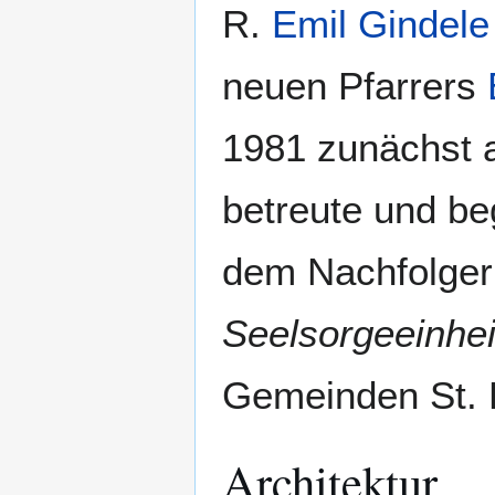
R.
Emil Gindele
neuen Pfarrers
1981 zunächst a
betreute und be
dem Nachfolge
Seelsorgeeinhei
Gemeinden St. F
Architektur