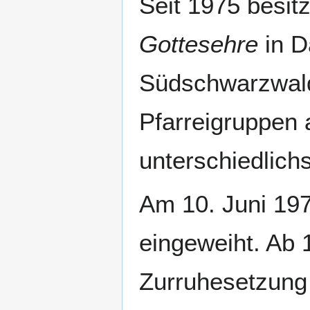
Seit 1975 besit
Gottesehre
in D
Südschwarzwald 
Pfarreigruppen 
unterschiedlichs
Am 10. Juni 197
eingeweiht. Ab 
Zurruhesetzung 