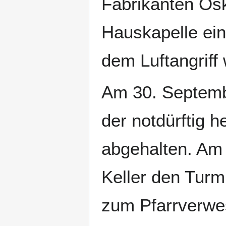
Fabrikanten Os
Hauskapelle ein
dem Luftangriff 
Am 30. Septembe
der notdürftig h
abgehalten. Am
Keller den Tur
zum Pfarrverwe