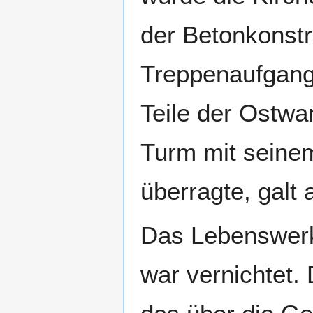
der Betonkonstr
Treppenaufgang
Teile der Ostwa
Turm mit seinem
überragte, galt 
Das Lebenswerk
war vernichtet.