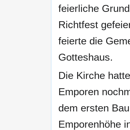
feierliche Grun
Richtfest gefei
feierte die Gem
Gotteshaus.
Die Kirche hatt
Emporen nochma
dem ersten Bau,
Emporenhöhe in