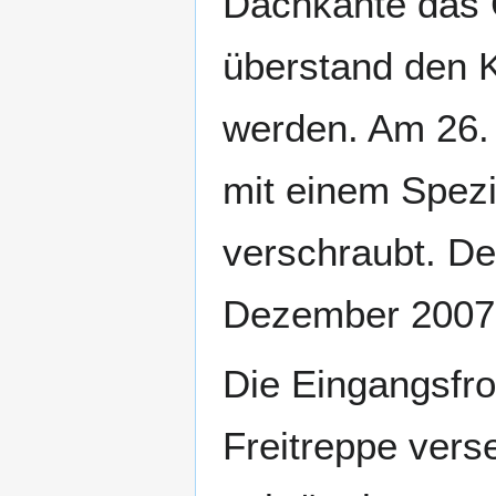
Dachkante das 
überstand den K
werden. Am 26.
mit einem Spezi
verschraubt. D
Dezember 2007 d
Die Eingangsfr
Freitreppe vers