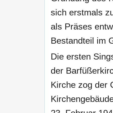
sich erstmals z
als Präses entw
Bestandteil im
Die ersten Sing
der Barfüßerkir
Kirche zog der 
Kirchengebäude
23. Februar 194