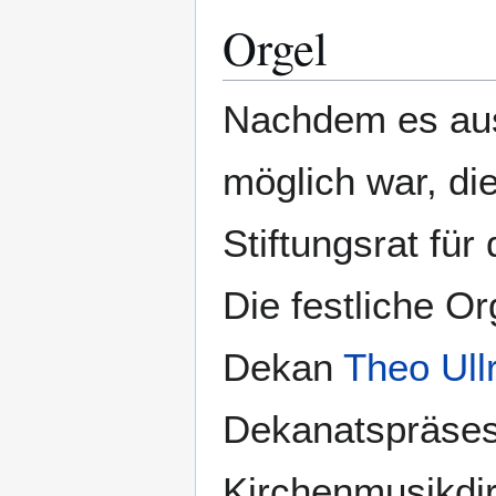
Orgel
Nachdem es aus
möglich war, die
Stiftungsrat fü
Die festliche O
Dekan
Theo Ull
Dekanatspräses
Kirchenmusikdir