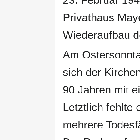
Privathaus Maye
Wiederaufbau de
Am Ostersonnta
sich der Kirch
90 Jahren mit ei
Letztlich fehlt
mehrere Todesf