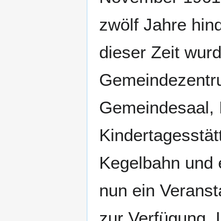
zwölf Jahre hin
dieser Zeit wur
Gemeindezentrum
Gemeindesaal, K
Kindertagesstä
Kegelbahn und e
nun ein Veranst
zur Verfügung. 