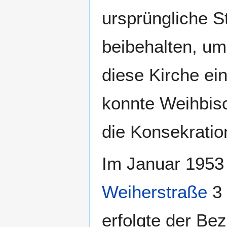
ursprüngliche S
beibehalten, um
diese Kirche ei
konnte Weihbis
die Konsekratio
Im Januar 1953 
Weiherstraße
3 
erfolgte der Be