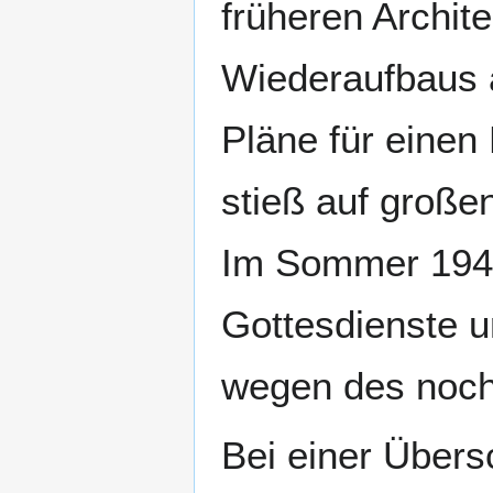
früheren Archit
Wiederaufbaus a
Pläne für einen
stieß auf große
Im Sommer 1947
Gottesdienste u
wegen des noch
Bei einer Über