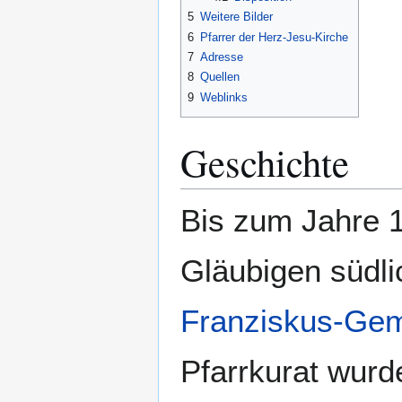
5
Weitere Bilder
6
Pfarrer der Herz-Jesu-Kirche
7
Adresse
8
Quellen
9
Weblinks
Geschichte
Bis zum Jahre 1
Gläubigen südli
Franziskus-Ge
Pfarrkurat wurd