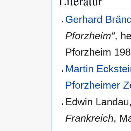
Literatur
Gerhard Bränd
Pforzheim“
, h
Pforzheim 198
Martin Eckstei
Pforzheimer Z
Edwin Landau,
Frankreich
, M