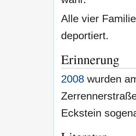
Alle vier Famil
deportiert.
Erinnerung
2008
wurden a
Zerrennerstraße 
Eckstein sogena