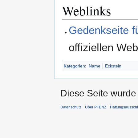
Weblinks
Gedenkseite f
offiziellen W
Kategorien
:
Name
Eckstein
Diese Seite wurde 
Datenschutz
Über PFENZ
Haftungsaussch