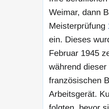
Weimar, dann B
Meisterprüfung
ein. Dieses wu
Februar 1945 ze
während dieser 
französischen 
Arbeitsgerät. Ku
folgten, bevor 