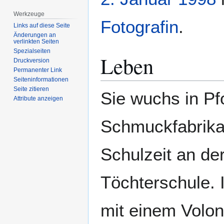
Werkzeuge
Fotografin
.
Links auf diese Seite
Änderungen an
verlinkten Seiten
Spezialseiten
Leben
Druckversion
Permanenter Link
Seiten­­informationen
Seite zitieren
Sie wuchs in Pf
Attribute anzeigen
Schmuckfabrikan
Schulzeit an de
Töchterschule. 
mit einem Volon