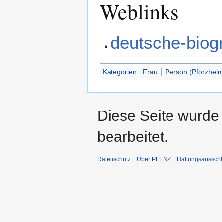
Weblinks
deutsche-biog
Kategorien
:
Frau
Person (Pforzhei
Diese Seite wurde
bearbeitet.
Datenschutz
Über PFENZ
Haftungsaussch