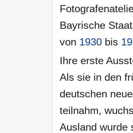
Fotografenatelie
Bayrische Staats
von
1930
bis
19
Ihre erste Auss
Als sie in den 
deutschen neuen
teilnahm, wuchs 
Ausland wurde 