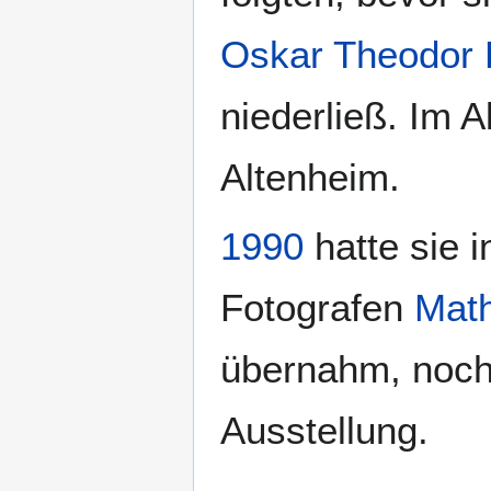
Oskar Theodor 
niederließ. Im A
Altenheim.
1990
hatte sie 
Fotografen
Math
übernahm, noch 
Ausstellung.