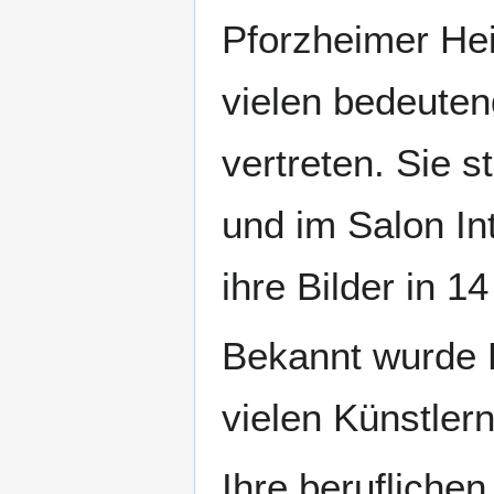
Pforzheimer Hei
vielen bedeuten
vertreten. Sie s
und im Salon In
ihre Bilder in 1
Bekannt wurde E
vielen Künstlern
Ihre berufliche