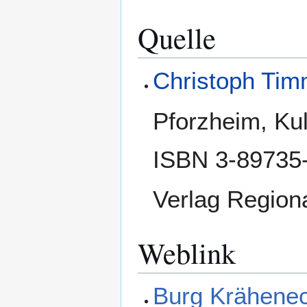
Quelle
Christoph Ti
Pforzheim, Kul
ISBN 3-89735
Verlag Regiona
Weblink
Burg Krähenec