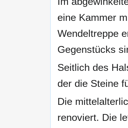
Im abgewinkelte
eine Kammer mit
Wendeltreppe er
Gegenstücks si
Seitlich des Hal
der die Steine 
Die mittelalter
renoviert. Die 