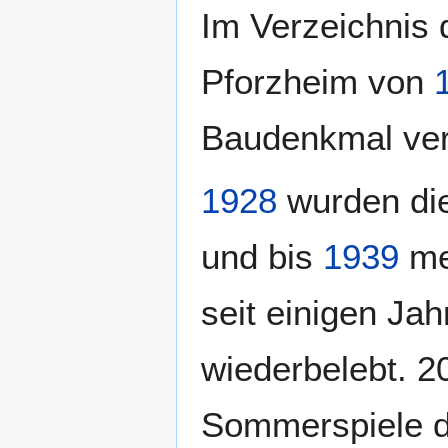
Im Verzeichnis
Pforzheim von
Baudenkmal ver
1928
wurden die
und bis
1939
meh
seit einigen J
wiederbelebt. 2
Sommerspiele 