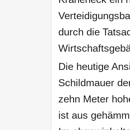
Verteidigungsb
durch die Tatsa
Wirtschaftsgebä
Die heutige Ans
Schildmauer der
zehn Meter hohe
ist aus gehämm