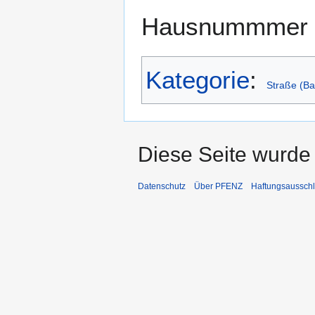
Hausnummmer 
Kategorie
:
Straße (Ba
Diese Seite wurde 
Datenschutz
Über PFENZ
Haftungsaussch