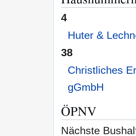
4
Huter & Lechn
38
Christliches 
gGmbH
ÖPNV
Nächste Bushal