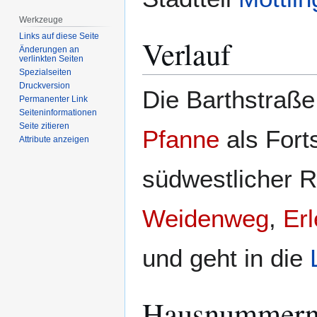
Werkzeuge
Links auf diese Seite
Verlauf
Änderungen an
verlinkten Seiten
Spezialseiten
Druckversion
Die Barthstraße
Permanenter Link
Seiten­­informationen
Seite zitieren
Pfanne
als Fort
Attribute anzeigen
südwestlicher R
Weidenweg
,
Er
und geht in die
Hausnummer