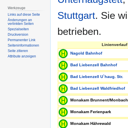
Werkzeuge
Stuttgart
. Sie 
Links auf diese Seite
Änderungen an
verlinkten Seiten
betrieben.
Spezialseiten
Druckversion
Permanenter Link
Linienverlauf
Seiten­­informationen
Seite zitieren
Nagold Bahnhof
Attribute anzeigen
Bad Liebenzell Bahnhof
Bad Liebenzell U`haug. Str.
Bad Liebenzell Waldfriedhof
Monakam Brunnent/Monba
Monakam Ferienpark
Monakam Hährewald