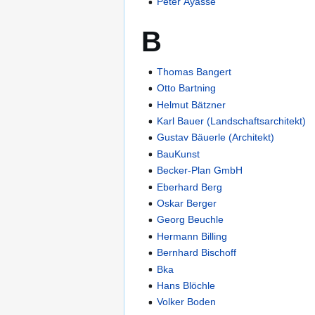
Peter Ayasse
B
Thomas Bangert
Otto Bartning
Helmut Bätzner
Karl Bauer (Landschaftsarchitekt)
Gustav Bäuerle (Architekt)
BauKunst
Becker-Plan GmbH
Eberhard Berg
Oskar Berger
Georg Beuchle
Hermann Billing
Bernhard Bischoff
Bka
Hans Blöchle
Volker Boden