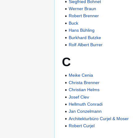
Siegfried Bohnet
Werner Braun
Robert Brenner
Buck
Hans Bühling
Burkhard Butzke
Rolf Albert Burrer
C
Meike Cenia
Christa Brenner
Christian Helms
Josef Clev
Hellmuth Conradi
Jan Conzelmann
Architekturbüro Curjel & Moser
Robert Curjel