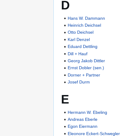
D
Hans W. Dammann
Heinrich Deichsel
Otto Deichsel
Karl Denzel
Eduard Dettling
Dill + Hauf
Georg Jakob Dittler
Ernst Dobler (sen.)
Dorner + Partner
Josef Durm
E
Hermann W. Ebeling
Andreas Eberle
Egon Eiermann
Eleonore Eckert-Schwegler