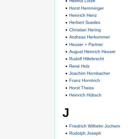
Helmut Lotze
Horst Hemminger
Heinrich Henz
Herbert Suedes
Christian Hering
Andreas Herkommer
Heuser + Partner
August Heinrich Heuser
Rudolf Hillebrecht
René Holz
Joachim Hornbacher
Franz Horntrich
Horst Theiss
Heinrich Hübsch
J
Friedrich Wilhelm Jochem
Rudolph Joseph