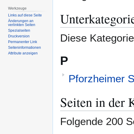
springen
springen
Werkzeuge
Unterkategori
Links auf diese Seite
Änderungen an
verlinkten Seiten
Spezialseiten
Diese Kategorie
Druckversion
Permanenter Link
Seiten­­informationen
Attribute anzeigen
P
Pforzheimer S
Seiten in der 
Folgende 200 Se