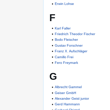
Erwin Lohse
F
Karl Faller
Friedrich Theodor Fischer
Bodo Fleischer
Gustav Forschner
Franz X. Aufschläger
Camillo Frei
Fero Freymark
G
Albrecht Gammel
Geiser GmbH
Alexander Geist junior
Gerd Hammann
Gerhard Chistof