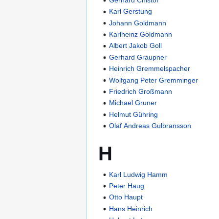
Karl Gerstung
Johann Goldmann
Karlheinz Goldmann
Albert Jakob Goll
Gerhard Graupner
Heinrich Gremmelspacher
Wolfgang Peter Gremminger
Friedrich Großmann
Michael Gruner
Helmut Gühring
Olaf Andreas Gulbransson
H
Karl Ludwig Hamm
Peter Haug
Otto Haupt
Hans Heinrich