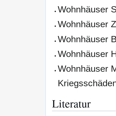
Wohnhäuser St
Wohnhäuser Zä
Wohnhäuser Ba
Wohnhäuser H
Wohnhäuser M
Kriegsschäden
Literatur