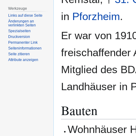
Werkzeuge
in
Pforzheim
.
Links auf diese Seite
Änderungen an
verlinkten Seiten
Spezialseiten
Er war von 1910
Druckversion
Permanenter Link
Seiten­­informationen
freischaffender 
Seite zitieren
Attribute anzeigen
Mitglied des BD
Landhäuser in 
Bauten
Wohnhäuser Ho