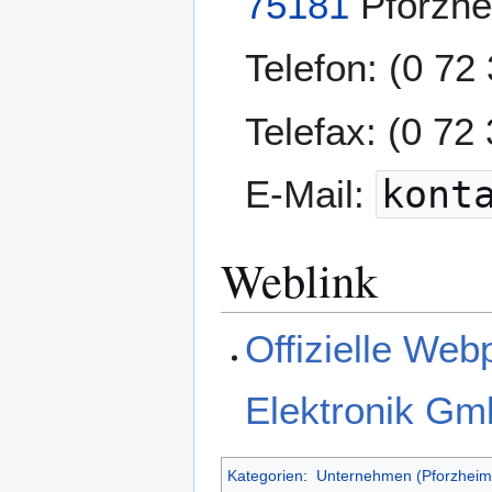
75181
Pforzh
Telefon: (0 72 
Telefax: (0 72
E-Mail:
kont
Weblink
Offizielle Web
Elektronik Gm
Kategorien
:
Unternehmen (Pforzheim