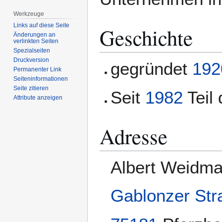
Werkzeuge
Links auf diese Seite
Geschichte
Änderungen an
verlinkten Seiten
Spezialseiten
Druckversion
gegründet
192
Permanenter Link
Seiten­­informationen
Seite zitieren
Seit
1982
Teil
Attribute anzeigen
Adresse
Albert Weidma
Gablonzer Str