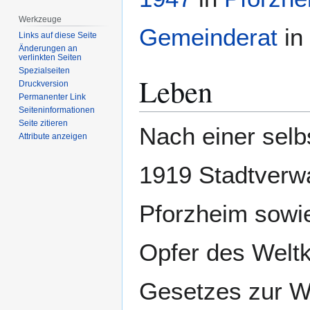
Werkzeuge
Gemeinderat
in
Links auf diese Seite
Änderungen an
verlinkten Seiten
Spezialseiten
Leben
Druckversion
Permanenter Link
Seiten­­informationen
Seite zitieren
Nach einer selb
Attribute anzeigen
1919 Stadtverwa
Pforzheim sowie 
Opfer des Weltk
Gesetzes zur W