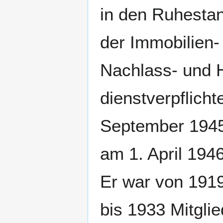
in den Ruhestan
der Immobilien-
Nachlass- und H
dienstverpflicht
September 1945
am 1. April 194
Er war von 1919
bis 1933 Mitgli