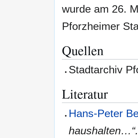
wurde am 26. Ma
Pforzheimer Sta
Quellen
Stadtarchiv P
Literatur
Hans-Peter Be
haushalten…“.