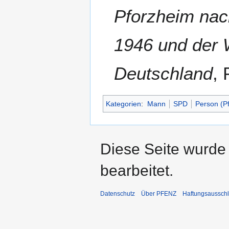
Pforzheim nac
1946 und der 
Deutschland
, 
Kategorien
:
Mann
SPD
Person (P
Diese Seite wurde
bearbeitet.
Datenschutz
Über PFENZ
Haftungsaussch