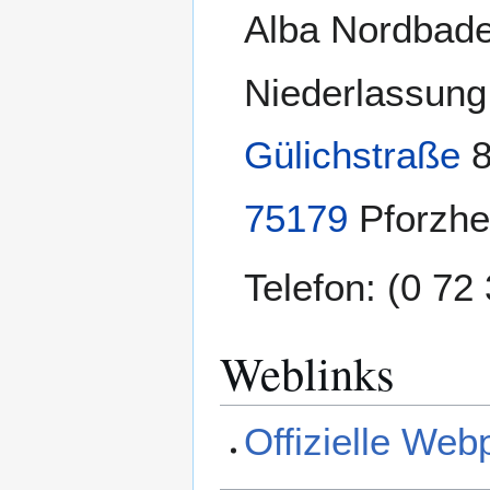
Alba Nordba
Niederlassung
Gülichstraße
75179
Pforzh
Telefon: (0 72
Weblinks
Offizielle We