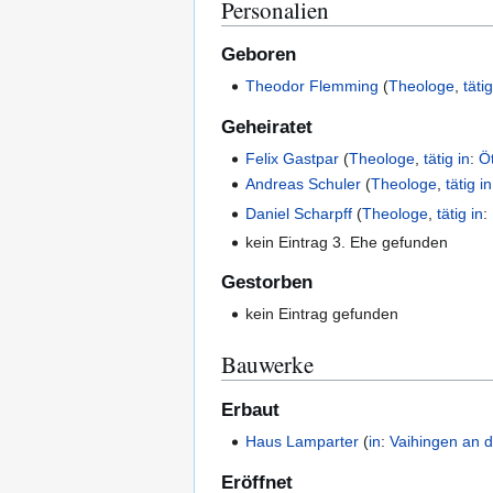
Personalien
Geboren
Theodor Flemming
(
Theologe
,
tätig
Geheiratet
Felix Gastpar
(
Theologe
,
tätig in
:
Ö
Andreas Schuler
(
Theologe
,
tätig in
Daniel Scharpff
(
Theologe
,
tätig in
:
kein Eintrag 3. Ehe gefunden
Gestorben
kein Eintrag gefunden
Bauwerke
Erbaut
Haus Lamparter
(
in
:
Vaihingen an 
Eröffnet