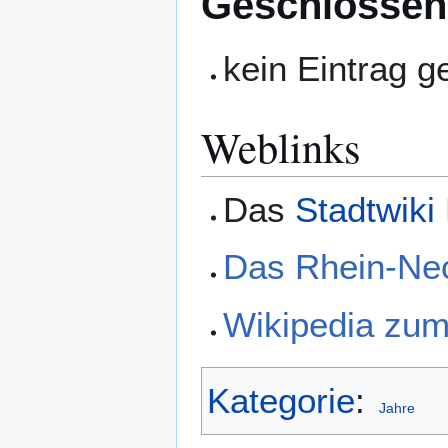
Geschlossen
kein Eintrag 
Weblinks
Das
Stadtwiki
Das Rhein-Ne
Wikipedia zu
Kategorie
:
Jahre