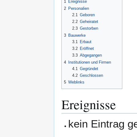
1
Ereignisse
2
Personalien
2.1
Geboren
2.2
Geheiratet
2.3
Gestorben
3
Bauwerke
3.1
Erbaut
3.2
Eröffnet
3.3
Abgegangen
4
Institutionen und Firmen
4.1
Gegründet
4.2
Geschlossen
5
Weblinks
Ereignisse
kein Eintrag 