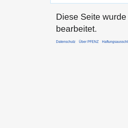
Diese Seite wurde
bearbeitet.
Datenschutz
Über PFENZ
Haftungsaussch