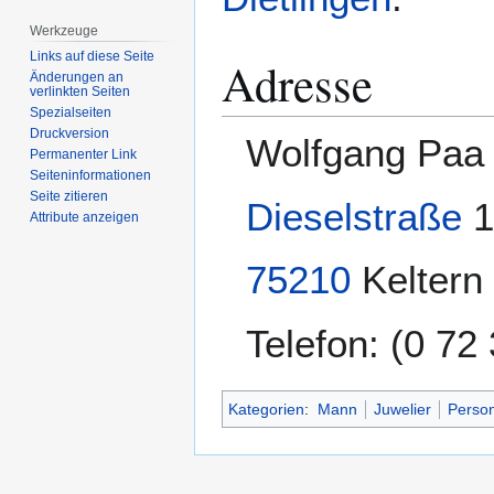
Werkzeuge
Links auf diese Seite
Adresse
Änderungen an
verlinkten Seiten
Spezialseiten
Druckversion
Wolfgang Paa
Permanenter Link
Seiten­­informationen
Seite zitieren
Dieselstraße
1
Attribute anzeigen
75210
Keltern
Telefon: (0 72
Kategorien
:
Mann
Juwelier
Person