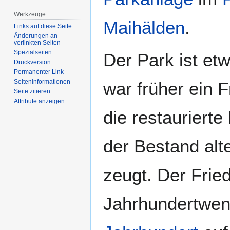
Werkzeuge
Maihälden
.
Links auf diese Seite
Änderungen an
verlinkten Seiten
Spezialseiten
Der Park ist et
Druckversion
Permanenter Link
Seiten­­informationen
war früher ein 
Seite zitieren
Attribute anzeigen
die restaurierte
der Bestand alt
zeugt. Der Frie
Jahrhundertwe