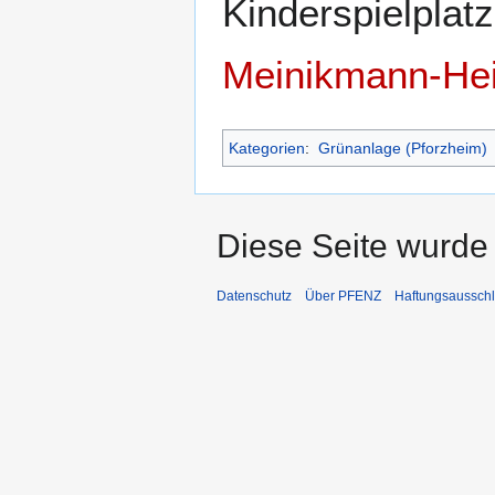
Kinderspielplat
Meinikmann-He
Kategorien
:
Grünanlage (Pforzheim)
Diese Seite wurde 
Datenschutz
Über PFENZ
Haftungsaussch