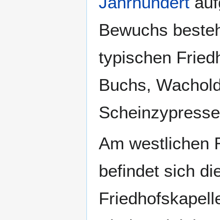
Jahrhundert
auf
Bewuchs besteh
typischen Frie
Buchs, Wachold
Scheinzypresse
Am westlichen 
befindet sich die
Friedhofskapell