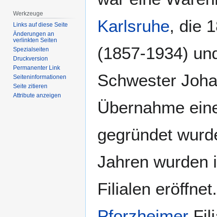
Werkzeuge
Karlsruhe
, die 
Links auf diese Seite
Änderungen an
verlinkten Seiten
(1857-1934) und
Spezialseiten
Druckversion
Permanenter Link
Schwester Joha
Seiten­­informationen
Seite zitieren
Attribute anzeigen
Übernahme eine
gegründet wurde
Jahren wurden i
Filialen eröffn
Pforzheimer
Fil