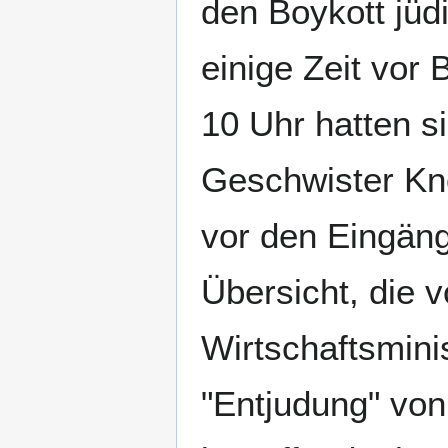
den Boykott jüd
einige Zeit vor
10 Uhr hatten 
Geschwister Kn
vor den Eingäng
Übersicht, die 
Wirtschaftsmini
"Entjudung" vo