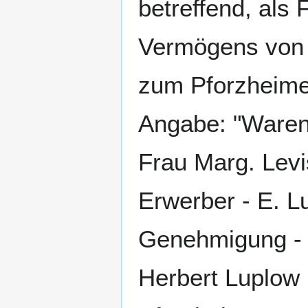
betreffend, als
Vermögens von 
zum Pforzheime
Angabe: "Waren
Frau Marg. Levi
Erwerber - E. Lu
Genehmigung - 1
Herbert Luplow