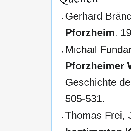
Gerhard Bränd
Pforzheim
. 1
Michail Funda
Pforzheimer 
Geschichte des
505-531.
Thomas Frei, 