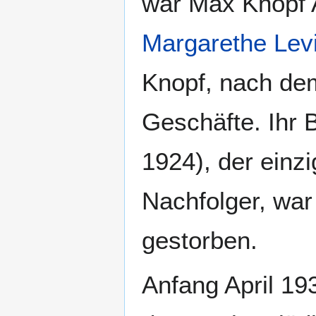
war Max Knopf A
Margarethe Levi
Knopf, nach dem
Geschäfte. Ihr 
1924), der einz
Nachfolger, war 
gestorben.
Anfang April 19