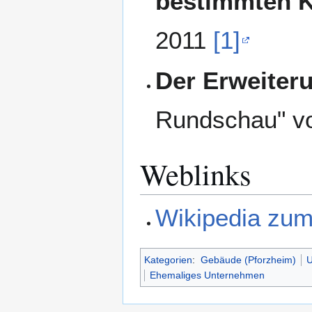
bestimmten 
2011
[1]
Der Erweiter
Rundschau" v
Weblinks
Wikipedia zu
Kategorien
:
Gebäude (Pforzheim)
U
Ehemaliges Unternehmen