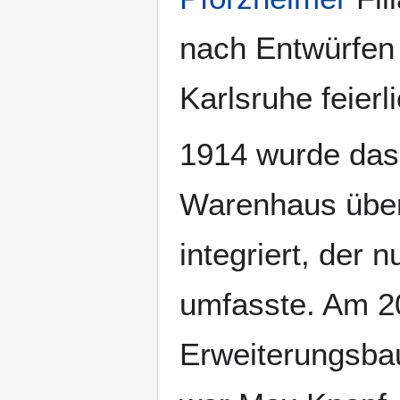
nach Entwürfen
Karlsruhe feierli
1914 wurde das
Warenhaus übe
integriert, der
umfasste. Am 2
Erweiterungsba