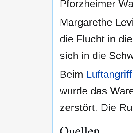
Pforzheimer Wa
Margarethe Levi
die Flucht in d
sich in die Schw
Beim
Luftangrif
wurde das Ware
zerstört. Die R
Quellen