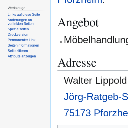
Werkzeuge
Links auf diese Seite
Angebot
Änderungen an
verlinkten Seiten
Spezialseiten
Druckversion
Möbelhandlun
Permanenter Link
Seiten­­informationen
Seite zitieren
Adresse
Attribute anzeigen
Walter Lippold
Jörg-Ratgeb-S
75173
Pforzh