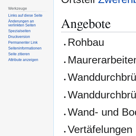
Werkzeuge
Links auf diese Seite
Angebote
Änderungen an
verlinkten Seiten
Spezialseiten
Druckversion
Rohbau
Permanenter Link
Seiten­­informationen
Seite zitieren
Maurerarbeite
Attribute anzeigen
Wanddurchbrü
Wanddurchbrü
Wand- und Bo
Vertäfelungen