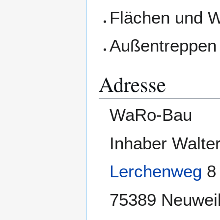
Flächen und W
Außentreppen 
Adresse
WaRo-Bau
Inhaber Walt
Lerchenweg
8
75389 Neuwei