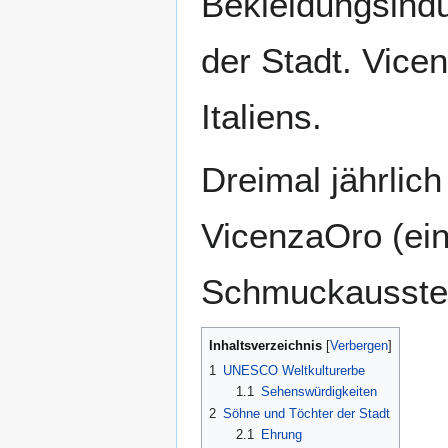
Bekleidungsindu
der Stadt. Vice
Italiens.
Dreimal jährlich
VicenzaOro (ein
Schmuckausstell
Inhaltsverzeichnis
1
UNESCO Weltkulturerbe
1.1
Sehenswürdigkeiten
2
Söhne und Töchter der Stadt
2.1
Ehrung