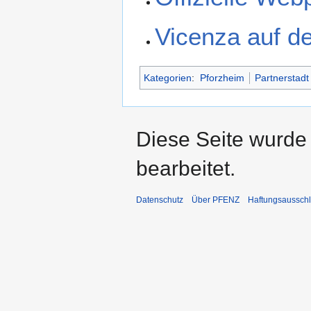
Vicenza auf d
Kategorien
:
Pforzheim
Partnerstadt
Diese Seite wurde
bearbeitet.
Datenschutz
Über PFENZ
Haftungsaussch