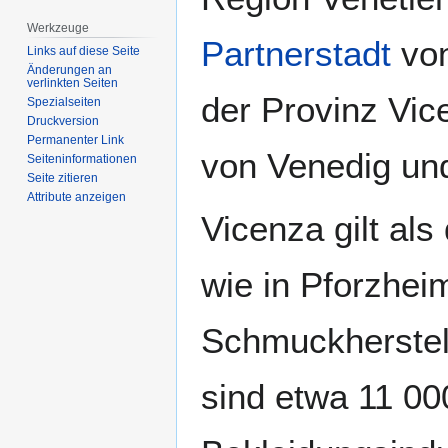
Werkzeuge
Partnerstadt
vo
Links auf diese Seite
Änderungen an
verlinkten Seiten
der Provinz Vic
Spezialseiten
Druckversion
Permanenter Link
von Venedig und
Seiten­­informationen
Seite zitieren
Attribute anzeigen
Vicenza gilt als
wie in Pforzheim
Schmuckherstel
sind etwa 11 00