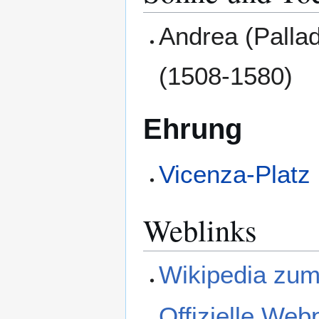
Andrea (Pallad
(1508-1580)
Ehrung
Vicenza-Platz
Weblinks
Wikipedia zum
Offizielle Web