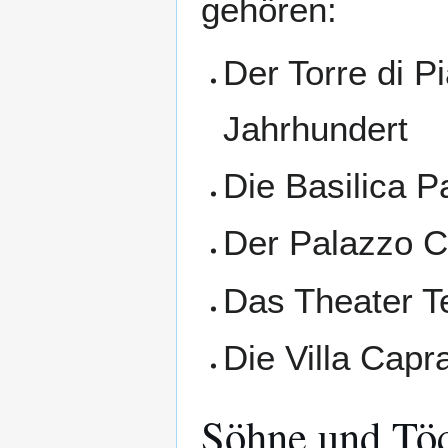
gehören:
Der Torre di 
Jahrhundert
Die Basilica 
Der Palazzo C
Das Theater T
Die Villa Cap
Söhne und Töc