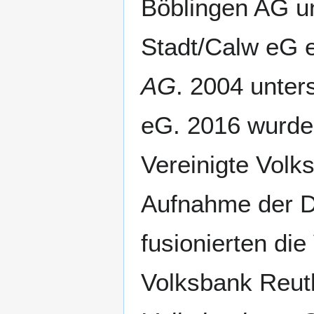
Böblingen AG un
Stadt/Calw eG 
AG
. 2004 unter
eG. 2016 wurde 
Vereinigte Volk
Aufnahme der D
fusionierten di
Volksbank Reut