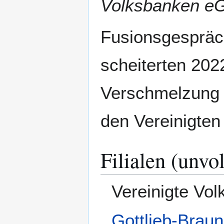
Volksbanken e
Fusionsgespräc
scheiterten 202
Verschmelzung 
den Vereinigten
Filialen (unvo
Vereinigte Vo
Gottlieb-Brau