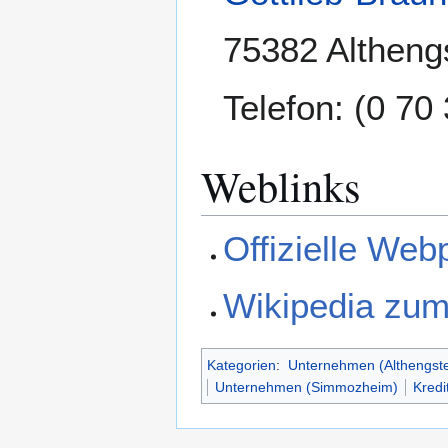
75382 Althengs
Telefon: (0 70
Weblinks
Offizielle Web
Wikipedia zum
Kategorien
:
Unternehmen (Althengste
Unternehmen (Simmozheim)
Kredit