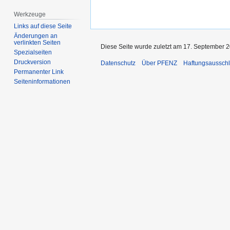
Werkzeuge
Links auf diese Seite
Änderungen an
verlinkten Seiten
Diese Seite wurde zuletzt am 17. September 2
Spezialseiten
Druckversion
Datenschutz
Über PFENZ
Haftungsaussch
Permanenter Link
Seiten­­informationen