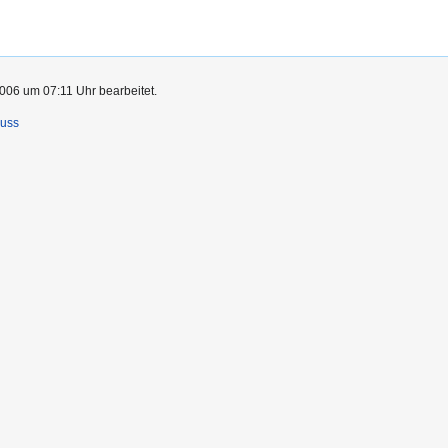
006 um 07:11 Uhr bearbeitet.
luss