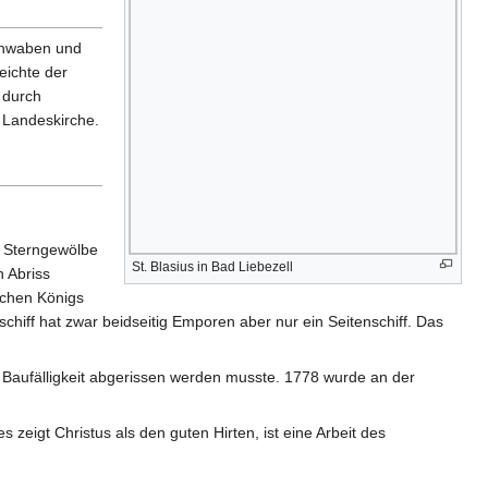
Schwaben und
eichte der
 durch
 Landeskirche.
m Sterngewölbe
St. Blasius in Bad Liebezell
n Abriss
schen Königs
chiff hat zwar beidseitig Emporen aber nur ein Seitenschiff. Das
Baufälligkeit abgerissen werden musste. 1778 wurde an der
zeigt Christus als den guten Hirten, ist eine Arbeit des