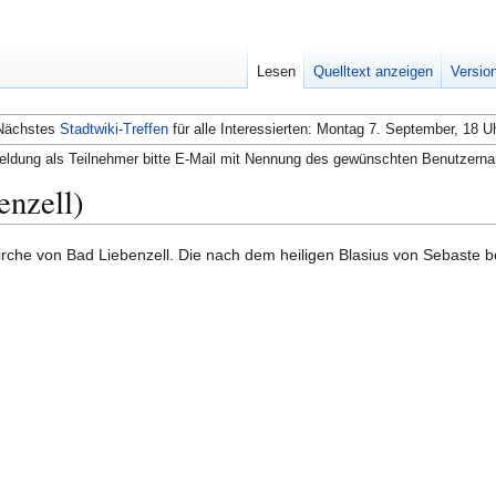
Lesen
Quelltext anzeigen
Versio
Nächstes
Stadtwiki-Treffen
für alle Interessierten: Montag 7. September, 18 U
ldung als Teilnehmer bitte E-Mail mit Nennung des gewünschten Benutzern
enzell)
kirche von Bad Liebenzell. Die nach dem heiligen Blasius von Sebaste 