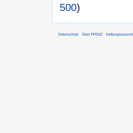
500
)
Datenschutz
Über PFENZ
Haftungsaussch