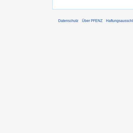
Datenschutz
Über PFENZ
Haftungsaussch