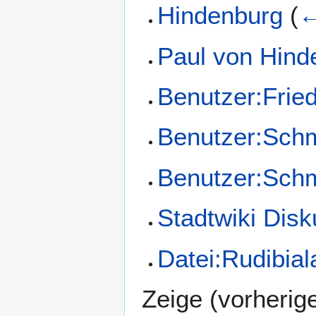
Hindenburg
(
←
Paul von Hind
Benutzer:Fried
Benutzer:Schm
Benutzer:Sch
Stadtwiki Dis
Datei:Rudibial
Zeige (
vorherig