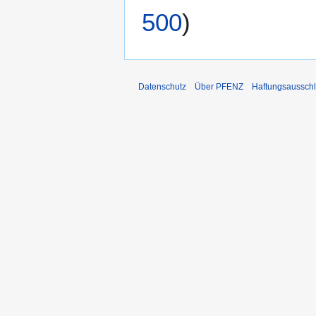
500
)
Datenschutz
Über PFENZ
Haftungsaussch