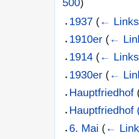
500
)
1937
(
← Link
1910er
(
← Lin
1914
(
← Link
1930er
(
← Lin
Hauptfriedhof
Hauptfriedhof 
6. Mai
(
← Lin