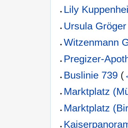
Lily Kuppenhe
Ursula Gröger
Witzenmann 
Pregizer-Apot
Buslinie 739
(
Marktplatz (M
Marktplatz (Bi
Kaiserpanora