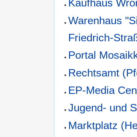
Kaufhaus Wro
Warenhaus "Si
Friedrich-Stra
Portal Mosaik
Rechtsamt (Pf
EP-Media Cen
Jugend- und S
Marktplatz (H